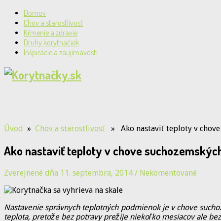
Domov
Chov a starostlivosť
Kŕmenie a zdravie
Druhy korytnačiek
Inšpirácie a zaujímavosti
Úvod
»
Chov a starostlivosť
» Ako nastaviť teploty v chove
Ako nastaviť teploty v chove suchozemskýc
Zverejnené dňa 11. septembra, 2014
/
Nekomentované
Nastavenie správnych teplotných podmienok je v chove suchoz
teplota, pretože bez potravy prežije niekoľko mesiacov ale bez