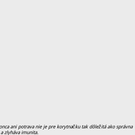
a ani potrava nie je pre korytnačku tak dôležitá ako správna
 a zlyháva imunita.