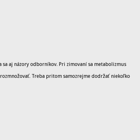
a sa aj názory odborníkov. Pri zimovaní sa metabolizmus
e rozmnožovať. Treba pritom samozrejme dodržať niekoľko