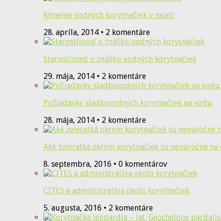
Kŕmenie vodných korytnačiek v zajatí
28. apríla, 2014 • 2 komentáre
Starostlivosť o znášku vodných korytnačiek
29. mája, 2014 • 2 komentáre
Požiadavky sladkovodných korytnačiek na vodu
28. mája, 2014 • 2 komentáre
Aké zvieratká okrem korytnačiek sú nenáročné na
8. septembra, 2016 • 0 komentárov
CITES a administratíva okolo korytnačiek
5. augusta, 2016 • 2 komentáre