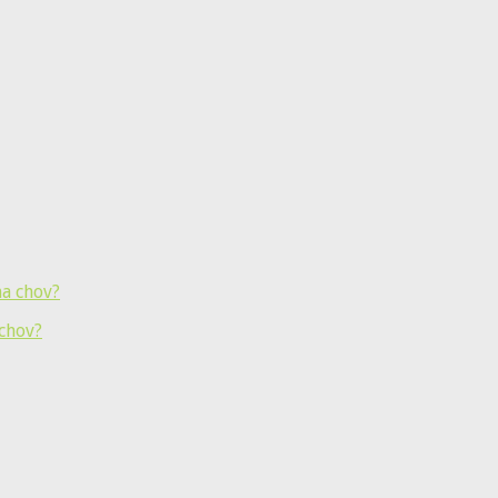
 chov?