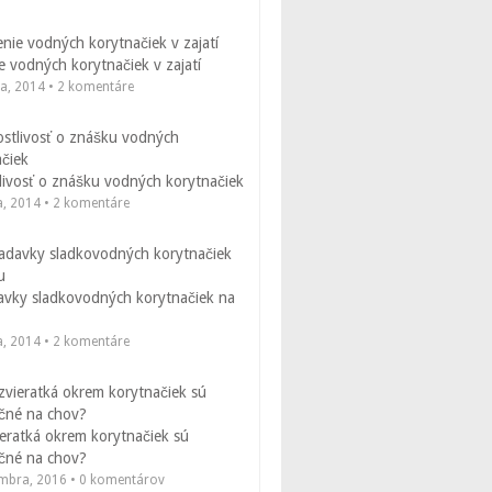
 vodných korytnačiek v zajatí
la, 2014 • 2 komentáre
livosť o znášku vodných korytnačiek
a, 2014 • 2 komentáre
avky sladkovodných korytnačiek na
a, 2014 • 2 komentáre
eratká okrem korytnačiek sú
čné na chov?
embra, 2016 • 0 komentárov