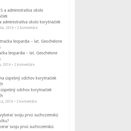
 administratíva okolo korytnačiek
sta, 2016 • 2 komentáre
čka leopardia – lat. Geochelone
s
a, 2016 • 2 komentáre
 úspešný odchov korytnačiek
ch
ca, 2016 • 2 komentáre
berať svoju prvú suchozemskú