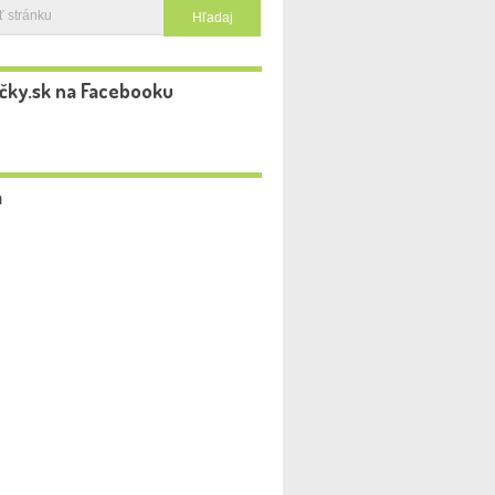
čky.sk na Facebooku
a