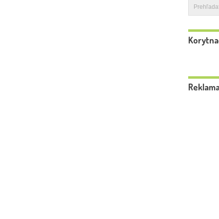
Korytna
Reklam