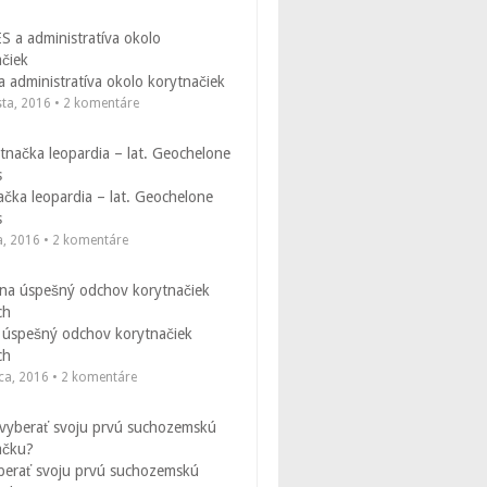
 administratíva okolo korytnačiek
sta, 2016 • 2 komentáre
čka leopardia – lat. Geochelone
s
a, 2016 • 2 komentáre
 úspešný odchov korytnačiek
ch
ca, 2016 • 2 komentáre
berať svoju prvú suchozemskú