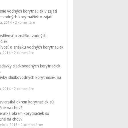
 vodných korytnačiek v zajatí
la, 2014 • 2 komentáre
livosť o znášku vodných korytnačiek
a, 2014 • 2 komentáre
avky sladkovodných korytnačiek na
a, 2014 • 2 komentáre
eratká okrem korytnačiek sú
čné na chov?
embra, 2016 • 0 komentárov