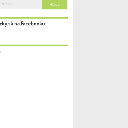
čky.sk na Facebooku
a