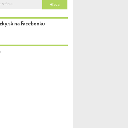
čky.sk na Facebooku
a