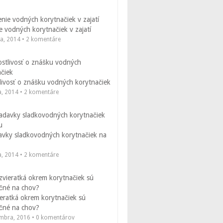
 vodných korytnačiek v zajatí
la, 2014 • 2 komentáre
livosť o znášku vodných korytnačiek
a, 2014 • 2 komentáre
avky sladkovodných korytnačiek na
a, 2014 • 2 komentáre
eratká okrem korytnačiek sú
čné na chov?
embra, 2016 • 0 komentárov