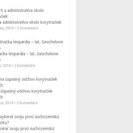
 administratíva okolo korytnačiek
sta, 2016 • 2 komentáre
čka leopardia – lat. Geochelone
s
a, 2016 • 2 komentáre
 úspešný odchov korytnačiek
ch
ca, 2016 • 2 komentáre
berať svoju prvú suchozemskú