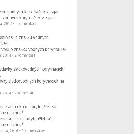
 vodných korytnačiek v zajatí
la, 2014 • 2 komentáre
livosť o znášku vodných korytnačiek
a, 2014 • 2 komentáre
avky sladkovodných korytnačiek na
a, 2014 • 2 komentáre
eratká okrem korytnačiek sú
čné na chov?
embra, 2016 • 0 komentárov