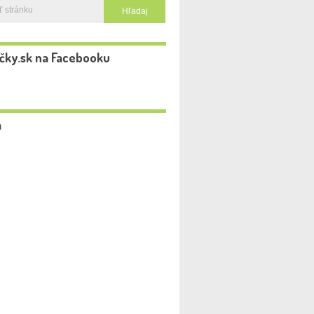
čky.sk na Facebooku
a