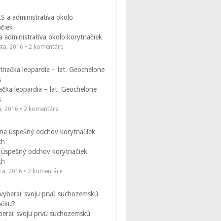
 administratíva okolo korytnačiek
sta, 2016 • 2 komentáre
čka leopardia – lat. Geochelone
s
a, 2016 • 2 komentáre
 úspešný odchov korytnačiek
ch
ca, 2016 • 2 komentáre
berať svoju prvú suchozemskú