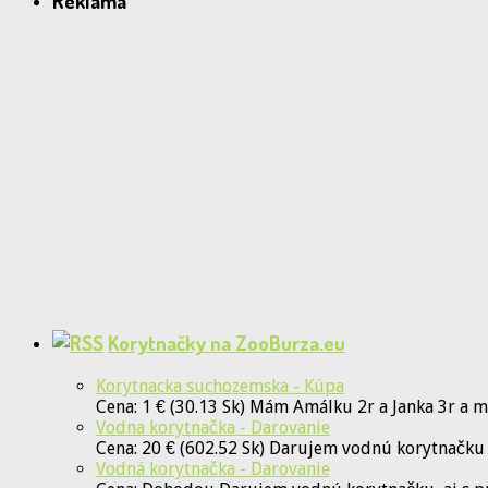
Reklama
Korytnačky na ZooBurza.eu
Korytnacka suchozemska - Kúpa
Cena: 1 € (30.13 Sk) Mám Amálku 2r a Janka 3r a 
Vodna korytnačka - Darovanie
Cena: 20 € (602.52 Sk) Darujem vodnú korytnačku
Vodná korytnačka - Darovanie