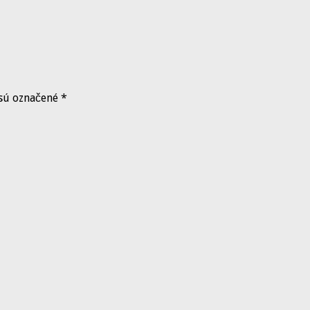
 sú označené
*