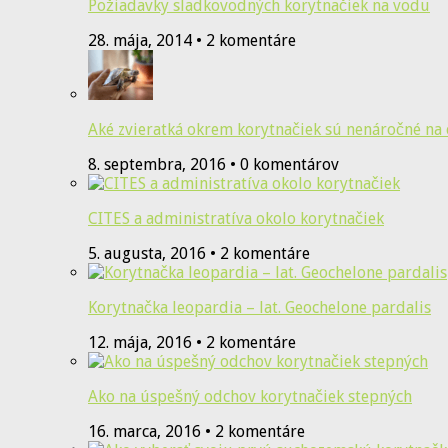
Požiadavky sladkovodných korytnačiek na vodu
28. mája, 2014 • 2 komentáre
Aké zvieratká okrem korytnačiek sú nenáročné na
8. septembra, 2016 • 0 komentárov
CITES a administratíva okolo korytnačiek
5. augusta, 2016 • 2 komentáre
Korytnačka leopardia – lat. Geochelone pardalis
12. mája, 2016 • 2 komentáre
Ako na úspešný odchov korytnačiek stepných
16. marca, 2016 • 2 komentáre