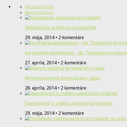
Obľúbené články
Najnovšie články
Najčastejšie ochorenia korytnačiek
29. mája, 2014 • 2 komentáre
Korytnačka písmenková – lat. Trachemys scripta e
27. apríla, 2014 • 2 komentáre
Kŕmenie vodných korytnačiek v zajatí
28. apríla, 2014 • 2 komentáre
Starostlivosť o znášku vodných korytnačiek
29. mája, 2014 • 2 komentáre