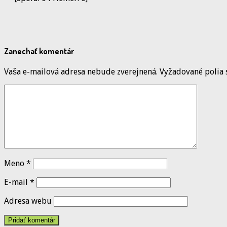
Zanechať komentár
Vaša e-mailová adresa nebude zverejnená.
Vyžadované polia
Meno
*
E-mail
*
Adresa webu