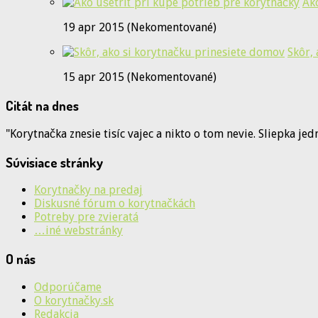
Ak
19 apr 2015 (Nekomentované)
Skôr,
15 apr 2015 (Nekomentované)
Citát na dnes
"Korytnačka znesie tisíc vajec a nikto o tom nevie. Sliepka je
Súvisiace stránky
Korytnačky na predaj
Diskusné fórum o korytnačkách
Potreby pre zvieratá
…iné webstránky
O nás
Odporúčame
O korytnačky.sk
Redakcia