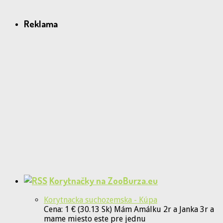
Reklama
Korytnačky na ZooBurza.eu
Korytnacka suchozemska - Kúpa
Cena: 1 € (30.13 Sk) Mám Amálku 2r a Janka 3r a
mame miesto este pre jednu