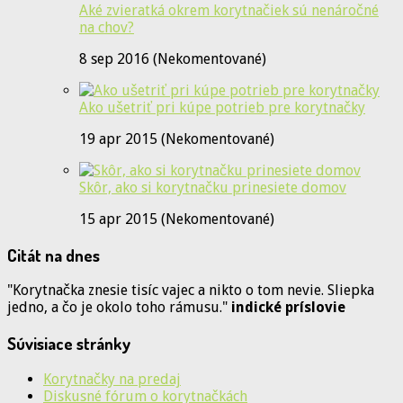
Aké zvieratká okrem korytnačiek sú nenáročné
na chov?
8 sep 2016 (Nekomentované)
Ako ušetriť pri kúpe potrieb pre korytnačky
19 apr 2015 (Nekomentované)
Skôr, ako si korytnačku prinesiete domov
15 apr 2015 (Nekomentované)
Citát na dnes
"Korytnačka znesie tisíc vajec a nikto o tom nevie. Sliepka
jedno, a čo je okolo toho rámusu."
indické príslovie
Súvisiace stránky
Korytnačky na predaj
Diskusné fórum o korytnačkách