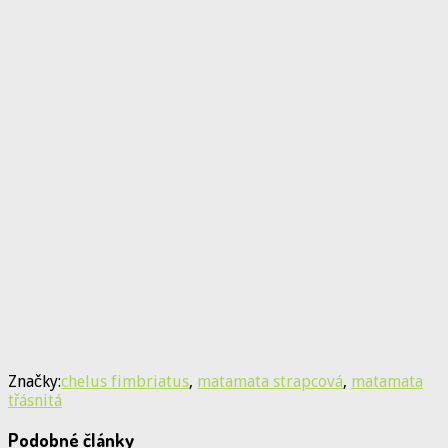
Značky:
chelus fimbriatus
,
matamata strapcová
,
matamata
třásnitá
Podobné články