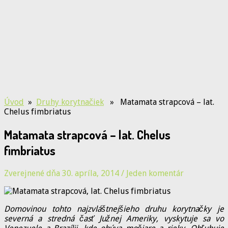
Úvod
»
Druhy korytnačiek
» Matamata strapcová – lat.
Chelus fimbriatus
Matamata strapcová – lat. Chelus
fimbriatus
Zverejnené dňa 30. apríla, 2014
/
Jeden komentár
Domovinou tohto najzvláštnejšieho druhu korytnačky je
severná a stredná časť Južnej Ameriky, vyskytuje sa vo