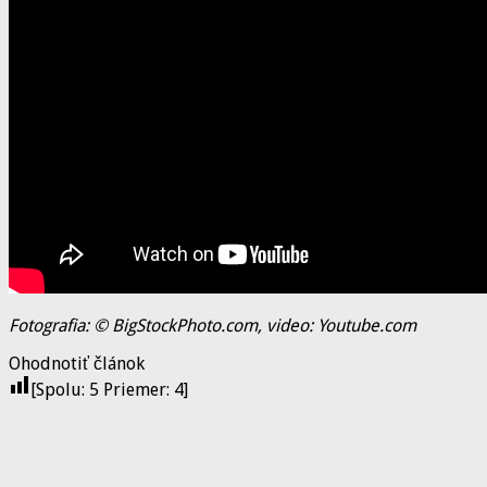
Fotografia: © BigStockPhoto.com, video: Youtube.com
Ohodnotiť článok
[Spolu:
5
Priemer:
4
]