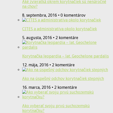
Aké zvieratká okrem korytnačiek sú nenáročné
na chov?
8. septembra, 2016 • 0 komentárov
CITES a administratíva okolo korytnačiek
5. augusta, 2016 • 2 komentáre
Korytnačka leopardia – lat. Geochelone pardalis
12. mája, 2016 • 2 komentáre
Ako na úspešný odchov korytnačiek stepných
16. marca, 2016 • 2 komentáre
Ako vyberať svoju prvú suchozemskú
korytnačku?