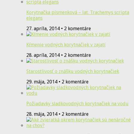
Korytnačka písmenková – lat. Trachemys scripta
elegans
27. apríla, 2014 • 2 komentáre
Kŕmenie vodných korytnačiek v zajatí
28. apríla, 2014 • 2 komentáre
Starostlivosť o znášku vodných korytnačiek
29. mája, 2014 • 2 komentáre
Požiadavky sladkovodných korytnačiek na vodu
28. mája, 2014 • 2 komentáre