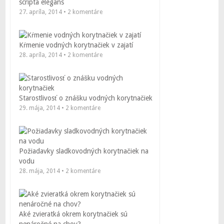
scripta elegans
27. apríla, 2014 • 2 komentáre
Kŕmenie vodných korytnačiek v zajatí
28. apríla, 2014 • 2 komentáre
Starostlivosť o znášku vodných korytnačiek
29. mája, 2014 • 2 komentáre
Požiadavky sladkovodných korytnačiek na
vodu
28. mája, 2014 • 2 komentáre
Aké zvieratká okrem korytnačiek sú