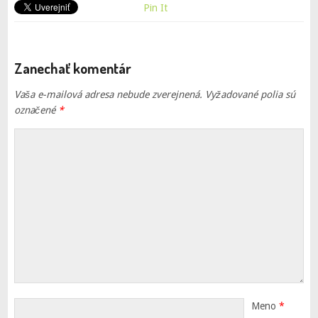
Pin It
Zanechať komentár
Vaša e-mailová adresa nebude zverejnená.
Vyžadované polia sú
označené
*
Meno
*