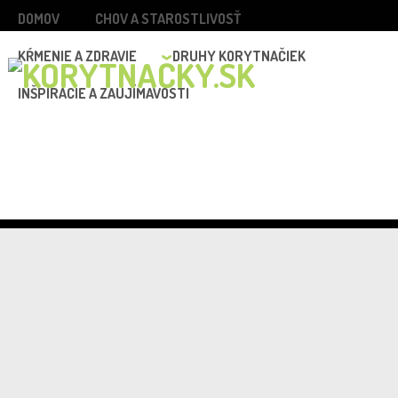
DOMOV
CHOV A STAROSTLIVOSŤ
KŔMENIE A ZDRAVIE
DRUHY KORYTNAČIEK
INŠPIRÁCIE A ZAUJÍMAVOSTI