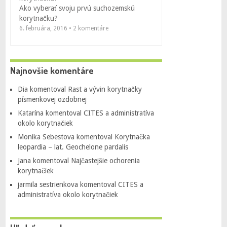
Ako vyberať svoju prvú suchozemskú
korytnačku?
6. februára, 2016 • 2 komentáre
Najnovšie komentáre
Dia
komentoval
Rast a vývin korytnačky
písmenkovej ozdobnej
Katarína
komentoval
CITES a administratíva
okolo korytnačiek
Monika Sebestova
komentoval
Korytnačka
leopardia – lat. Geochelone pardalis
Jana
komentoval
Najčastejšie ochorenia
korytnačiek
jarmila sestrienkova
komentoval
CITES a
administratíva okolo korytnačiek