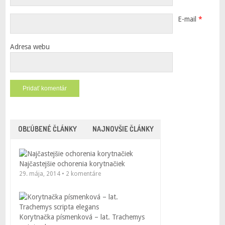
E-mail
*
Adresa webu
OBĽÚBENÉ ČLÁNKY
NAJNOVŠIE ČLÁNKY
Najčastejšie ochorenia korytnačiek
29. mája, 2014 • 2 komentáre
Korytnačka písmenková – lat. Trachemys