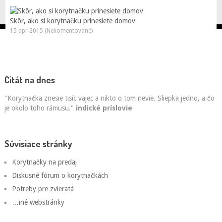
Skôr, ako si korytnačku prinesiete domov
15 apr 2015 (Nekomentované)
Citát na dnes
"Korytnačka znesie tisíc vajec a nikto o tom nevie. Sliepka jedno, a čo
je okolo toho rámusu."
indické príslovie
Súvisiace stránky
Korytnačky na predaj
Diskusné fórum o korytnačkách
Potreby pre zvieratá
…iné webstránky