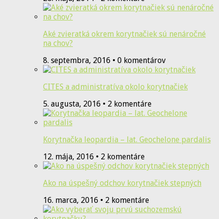
Aké zvieratká okrem korytnačiek sú nenáročné
na chov?
8. septembra, 2016 • 0 komentárov
CITES a administratíva okolo korytnačiek
5. augusta, 2016 • 2 komentáre
Korytnačka leopardia – lat. Geochelone pardalis
12. mája, 2016 • 2 komentáre
Ako na úspešný odchov korytnačiek stepných
16. marca, 2016 • 2 komentáre