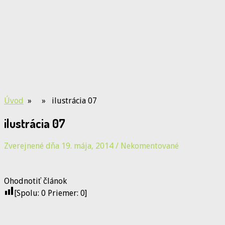
Úvod
» » ilustrácia 07
ilustrácia 07
Zverejnené dňa 19. mája, 2014
/
Nekomentované
Ohodnotiť článok
[Spolu:
0
Priemer:
0
]