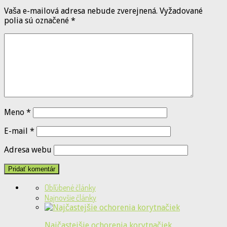
Vaša e-mailová adresa nebude zverejnená.
Vyžadované
polia sú označené
*
Meno
*
E-mail
*
Adresa webu
Obľúbené články
Najnovšie články
Najčastejšie ochorenia korytnačiek