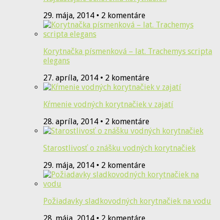
29. mája, 2014 • 2 komentáre
Korytnačka písmenková – lat. Trachemys scripta
elegans
27. apríla, 2014 • 2 komentáre
Kŕmenie vodných korytnačiek v zajatí
28. apríla, 2014 • 2 komentáre
Starostlivosť o znášku vodných korytnačiek
29. mája, 2014 • 2 komentáre
Požiadavky sladkovodných korytnačiek na vodu
28. mája, 2014 • 2 komentáre