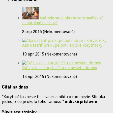
Aké zvieratká okrem korytnačiek sú
nenáročné na chov?
8 sep 2016 (Nekomentované)
Ako ušetriť pri kúpe potrieb pre korytnačky
19 apr 2015 (Nekomentované)
Skôr, ako si korytnačku prinesiete domov
15 apr 2015 (Nekomentované)
Citát na dnes
"Korytnačka znesie tisíc vajec a nikto o tom nevie. Sliepka
jedno, a čo je okolo toho rámusu."
indické príslovie
Súvisiace stránky