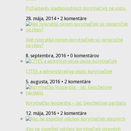
Požiadavky sladkovodných korytnačiek na vodu
28. mája, 2014 • 2 komentáre
Aké zvieratká okrem korytnačiek sú nenáročné
na chov?
8. septembra, 2016 • 0 komentárov
CITES a administratíva okolo korytnačiek
5. augusta, 2016 • 2 komentáre
Korytnačka leopardia – lat. Geochelone pardalis
12. mája, 2016 • 2 komentáre
Ako na úspešný odchov korytnačiek stepných