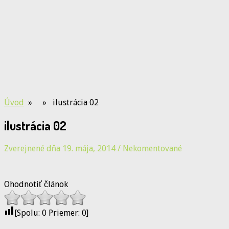
Úvod
» » ilustrácia 02
ilustrácia 02
Zverejnené dňa 19. mája, 2014
/
Nekomentované
Ohodnotiť článok
[Spolu:
0
Priemer:
0
]