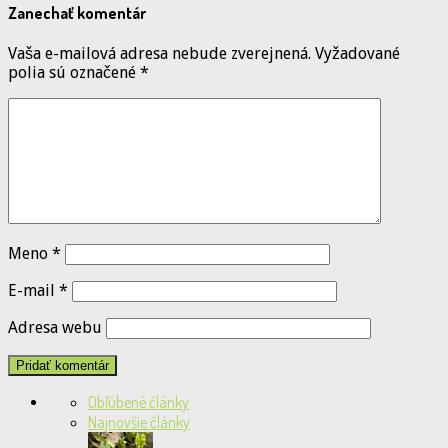
Zanechať komentár
Vaša e-mailová adresa nebude zverejnená.
Vyžadované
polia sú označené
*
Meno
*
E-mail
*
Adresa webu
Obľúbené články
Najnovšie články