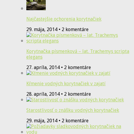
Najčastejšie ochorenia korytnačiek
29. mája, 2014 • 2 komentáre
Korytnačka písmenková – lat. Trachemys scripta
elegans
27. apríla, 2014 • 2 komentáre
Kŕmenie vodných korytnačiek v zajatí
28. apríla, 2014 • 2 komentáre
Starostlivosť o znášku vodných korytnačiek
29. mája, 2014 • 2 komentáre