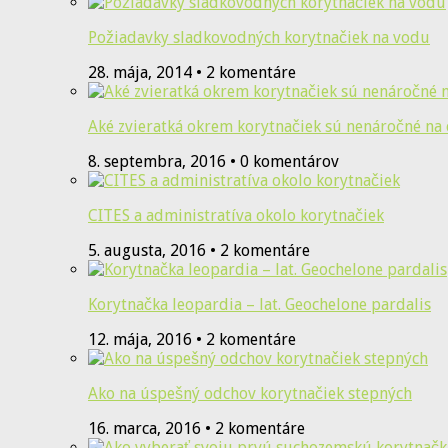
Požiadavky sladkovodných korytnačiek na vodu
28. mája, 2014 • 2 komentáre
Aké zvieratká okrem korytnačiek sú nenáročné na
8. septembra, 2016 • 0 komentárov
CITES a administratíva okolo korytnačiek
5. augusta, 2016 • 2 komentáre
Korytnačka leopardia – lat. Geochelone pardalis
12. mája, 2016 • 2 komentáre
Ako na úspešný odchov korytnačiek stepných
16. marca, 2016 • 2 komentáre