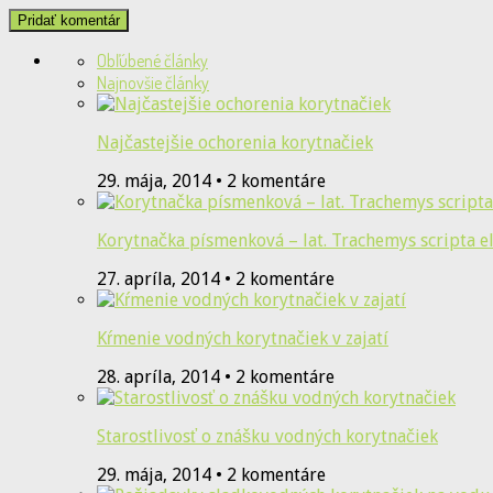
Obľúbené články
Najnovšie články
Najčastejšie ochorenia korytnačiek
29. mája, 2014 • 2 komentáre
Korytnačka písmenková – lat. Trachemys scripta e
27. apríla, 2014 • 2 komentáre
Kŕmenie vodných korytnačiek v zajatí
28. apríla, 2014 • 2 komentáre
Starostlivosť o znášku vodných korytnačiek
29. mája, 2014 • 2 komentáre