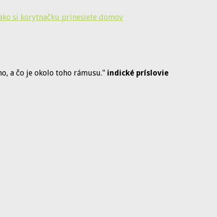
 ako si korytnačku prinesiete domov
dno, a čo je okolo toho rámusu."
indické príslovie