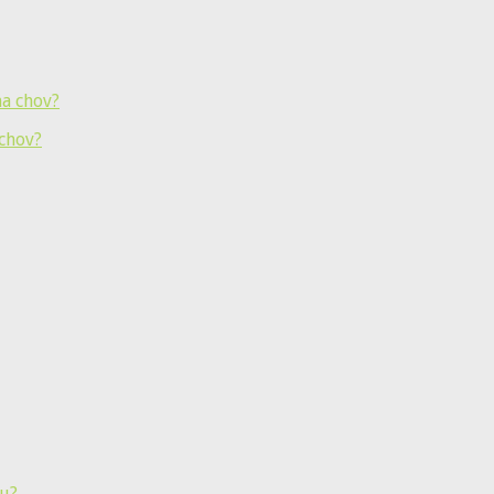
 chov?