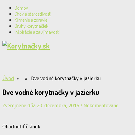
Domov
Chov a starostlivosť
Kŕmenie a zdravie
Druhy korytnačiek
Inšpirácie a zaujímavosti
Úvod
» » Dve vodné korytnačky v jazierku
Dve vodné korytnačky v jazierku
Zverejnené dňa 20. decembra, 2015
/
Nekomentované
Ohodnotiť článok