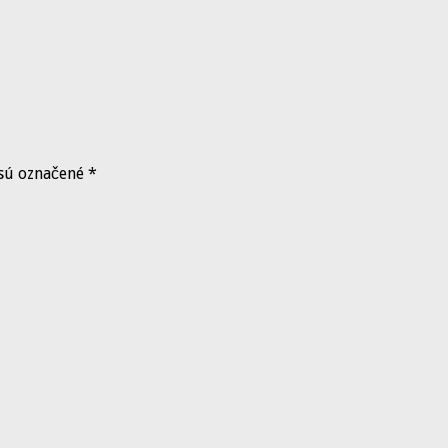
 sú označené
*