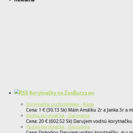
Korytnačky na ZooBurza.eu
Korytnacka suchozemska - Kúpa
Cena: 1 € (30.13 Sk) Mám Amálku 2r a Janka 3r a 
Vodna korytnačka - Darovanie
Cena: 20 € (602.52 Sk) Darujem vodnú korytnačku
Vodná korytnačka - Darovanie
Cena: Dohodou Darujem vodnú korytnačku, aj s p