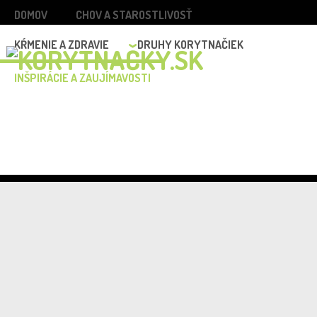
DOMOV
CHOV A STAROSTLIVOSŤ
KŔMENIE A ZDRAVIE
DRUHY KORYTNAČIEK
INŠPIRÁCIE A ZAUJÍMAVOSTI