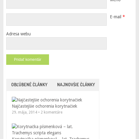
E-mail
*
Adresa webu
OBĽÚBENÉ ČLÁNKY
NAJNOVŠIE ČLÁNKY
Najčastejšie ochorenia korytnačiek
29. mája, 2014 • 2 komentáre
Korytnačka písmenková – lat. Trachemys