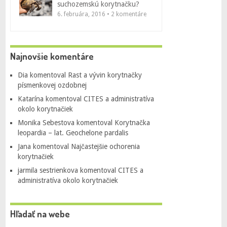
suchozemskú korytnačku?
6. februára, 2016 • 2 komentáre
Najnovšie komentáre
Dia
komentoval
Rast a vývin korytnačky
písmenkovej ozdobnej
Katarína
komentoval
CITES a administratíva
okolo korytnačiek
Monika Sebestova
komentoval
Korytnačka
leopardia – lat. Geochelone pardalis
Jana
komentoval
Najčastejšie ochorenia
korytnačiek
jarmila sestrienkova
komentoval
CITES a
administratíva okolo korytnačiek
Hľadať na webe