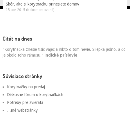
Skôr, ako si korytnačku prinesiete domov
15 apr 2015 (Nekomentované)
Citát na dnes
"Korytnačka znesie tisíc vajec a nikto o tom nevie. Sliepka jedno, a čo
je okolo toho rámusu."
indické príslovie
Súvisiace stránky
Korytnačky na predaj
Diskusné fórum o korytnačkách
Potreby pre zvieratá
…iné webstránky