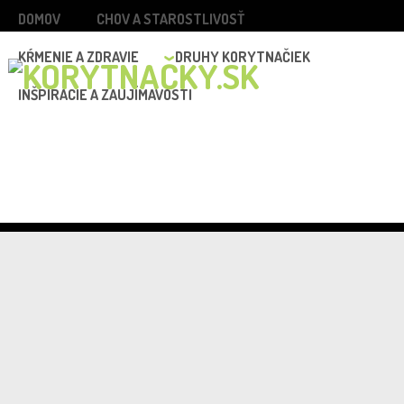
DOMOV
CHOV A STAROSTLIVOSŤ
KŔMENIE A ZDRAVIE
DRUHY KORYTNAČIEK
INŠPIRÁCIE A ZAUJÍMAVOSTI