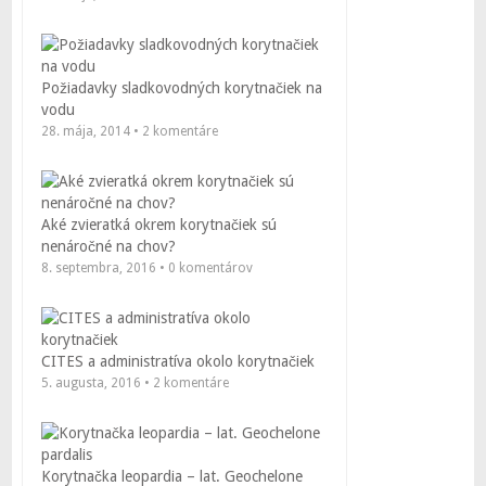
Požiadavky sladkovodných korytnačiek na
vodu
28. mája, 2014 • 2 komentáre
Aké zvieratká okrem korytnačiek sú
nenáročné na chov?
8. septembra, 2016 • 0 komentárov
CITES a administratíva okolo korytnačiek
5. augusta, 2016 • 2 komentáre
Korytnačka leopardia – lat. Geochelone