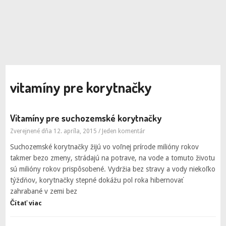
vitamíny pre korytnačky
Vitamíny pre suchozemské korytnačky
Zverejnené dňa 12. apríla, 2015
/
Jeden komentár
Suchozemské korytnačky žijú vo voľnej prírode milióny rokov
takmer bezo zmeny, strádajú na potrave, na vode a tomuto životu
sú milióny rokov prispôsobené. Vydržia bez stravy a vody niekoľko
týždňov, korytnačky stepné dokážu pol roka hibernovať
zahrabané v zemi bez
Čítať viac