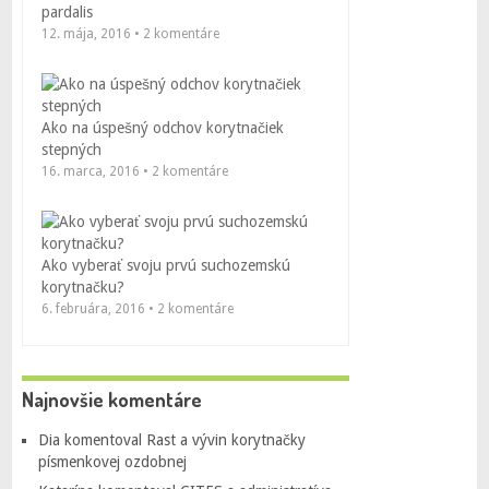
pardalis
12. mája, 2016 • 2 komentáre
Ako na úspešný odchov korytnačiek
stepných
16. marca, 2016 • 2 komentáre
Ako vyberať svoju prvú suchozemskú
korytnačku?
6. februára, 2016 • 2 komentáre
Najnovšie komentáre
Dia
komentoval
Rast a vývin korytnačky
písmenkovej ozdobnej