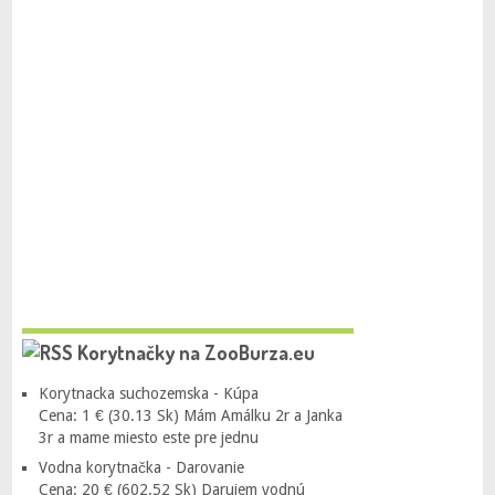
Korytnačky na ZooBurza.eu
Korytnacka suchozemska - Kúpa
Cena: 1 € (30.13 Sk) Mám Amálku 2r a Janka
3r a mame miesto este pre jednu
Vodna korytnačka - Darovanie
Cena: 20 € (602.52 Sk) Darujem vodnú