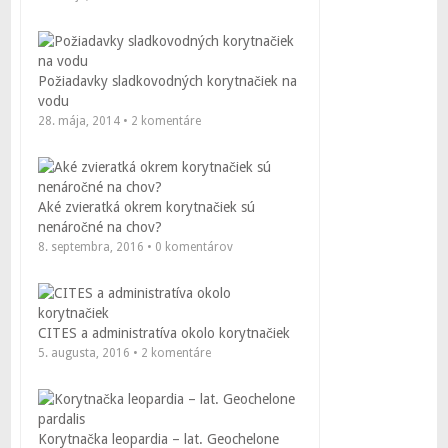
Požiadavky sladkovodných korytnačiek na
vodu
28. mája, 2014 • 2 komentáre
Aké zvieratká okrem korytnačiek sú
nenáročné na chov?
8. septembra, 2016 • 0 komentárov
CITES a administratíva okolo korytnačiek
5. augusta, 2016 • 2 komentáre
Korytnačka leopardia – lat. Geochelone