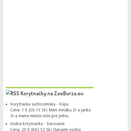
Korytnačky na ZooBurza.eu
Korytnacka suchozemska - Kúpa
Cena: 1 € (30.13 Sk) Mám Amálku 2r a Janka
3r a mame miesto este pre jednu
Vodna korytnačka - Darovanie
Cena: 20 € (602.52 Sk) Darujem vodnú