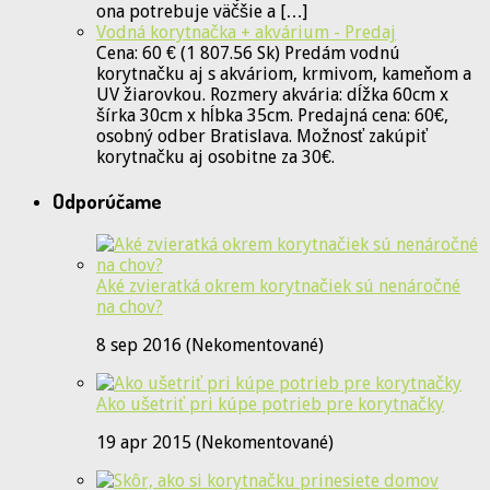
ona potrebuje väčšie a […]
Vodná korytnačka + akvárium - Predaj
Cena: 60 € (1 807.56 Sk) Predám vodnú
korytnačku aj s akváriom, krmivom, kameňom a
UV žiarovkou. Rozmery akvária: dĺžka 60cm x
šírka 30cm x hĺbka 35cm. Predajná cena: 60€,
osobný odber Bratislava. Možnosť zakúpiť
korytnačku aj osobitne za 30€.
Odporúčame
Aké zvieratká okrem korytnačiek sú nenáročné
na chov?
8 sep 2016 (Nekomentované)
Ako ušetriť pri kúpe potrieb pre korytnačky
19 apr 2015 (Nekomentované)