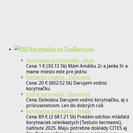
Korytnačky na ZooBurza.eu
Korytnacka suchozemska - Kúpa
Cena: 1 € (30.13 Sk) Mám Amálku 2r a Janka 3r a
mame miesto este pre jednu
Vodna korytnačka - Darovanie
Cena: 20 € (602.52 Sk) Darujem vodnú
korytnačku
Vodná korytnačka - Darovanie
Cena: Dohodou Darujem vodnú korytnačku, aj s
príslusenstvom. Len do dobrých rúk
Korytnacka zelenkasta - Predaj
Cena: 89 € (2 681.21 Sk) Predám odchov mláďatá
korytnaciek zelenkastych (Testuto hermanni),
liahnute 2025. Maju potrebne doklady CITES aj