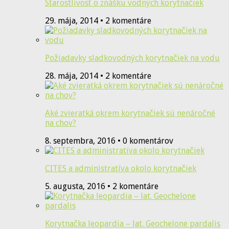
Starostlivosť o znášku vodných korytnačiek
29. mája, 2014 • 2 komentáre
Požiadavky sladkovodných korytnačiek na vodu
28. mája, 2014 • 2 komentáre
Aké zvieratká okrem korytnačiek sú nenáročné
na chov?
8. septembra, 2016 • 0 komentárov
CITES a administratíva okolo korytnačiek
5. augusta, 2016 • 2 komentáre
Korytnačka leopardia – lat. Geochelone pardalis