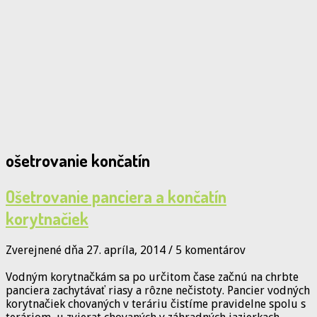
ošetrovanie končatín
Ošetrovanie panciera a končatín
korytnačiek
Zverejnené dňa 27. apríla, 2014
/
5 komentárov
Vodným korytnačkám sa po určitom čase začnú na chrbte
panciera zachytávať riasy a rôzne nečistoty. Pancier vodných
korytnačiek chovaných v teráriu čistíme pravidelne spolu s