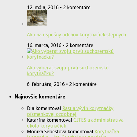
12. mája, 2016 • 2 komentáre
Ako na úspešný odchov korytnačiek stepných
16. marca, 2016 • 2 komentáre
Ako vyberať svoju prvú suchozemskú
korytnačku?
6. februára, 2016 • 2 komentáre
Najnovšie komentáre
Dia
komentoval
Rast a vývin korytnačky
písmenkovej ozdobnej
Katarína
komentoval
CITES a administratíva
okolo korytnačiek
Monika Sebestova
komentoval
Korytnačka