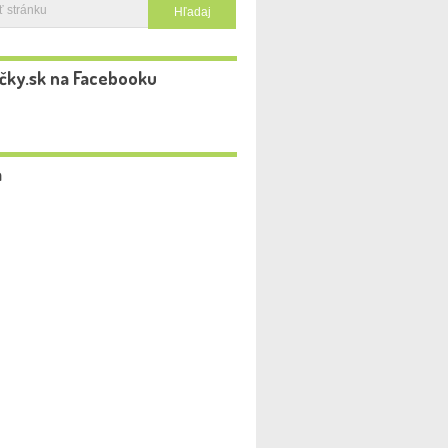
čky.sk na Facebooku
a