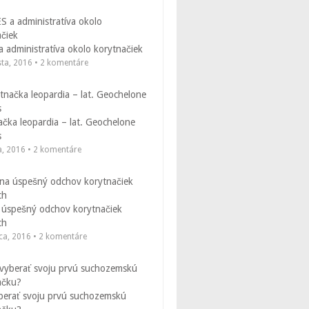
 administratíva okolo korytnačiek
sta, 2016 • 2 komentáre
čka leopardia – lat. Geochelone
s
a, 2016 • 2 komentáre
 úspešný odchov korytnačiek
ch
ca, 2016 • 2 komentáre
berať svoju prvú suchozemskú