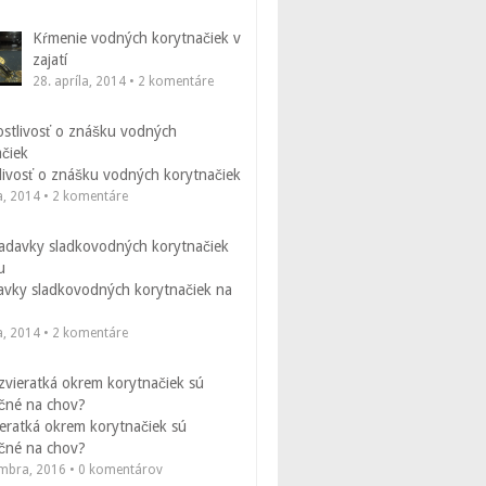
Kŕmenie vodných korytnačiek v
zajatí
28. apríla, 2014 • 2 komentáre
livosť o znášku vodných korytnačiek
a, 2014 • 2 komentáre
avky sladkovodných korytnačiek na
a, 2014 • 2 komentáre
eratká okrem korytnačiek sú
čné na chov?
embra, 2016 • 0 komentárov