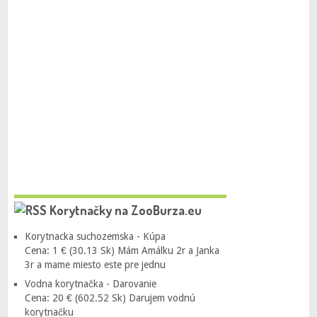
Korytnačky na ZooBurza.eu
Korytnacka suchozemska - Kúpa
Cena: 1 € (30.13 Sk) Mám Amálku 2r a Janka
3r a mame miesto este pre jednu
Vodna korytnačka - Darovanie
Cena: 20 € (602.52 Sk) Darujem vodnú
korytnačku