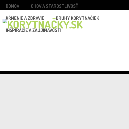
DOMOV
CHOV A STAROSTLIVOSŤ
KŔMENIE A ZDRAVIE
DRUHY KORYTNAČIEK
INŠPIRÁCIE A ZAUJÍMAVOSTI