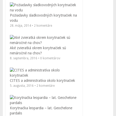
Požiadavky sladkovodných korytnačiek na
vodu
28. mája, 2014 • 2 komentáre
Aké zvieratká okrem korytnačiek sú
nenáročné na chov?
8. septembra, 2016 • 0 komentárov
CITES a administratíva okolo korytnačiek
5. augusta, 2016 • 2 komentáre
Korytnačka leopardia – lat. Geochelone
pardalis