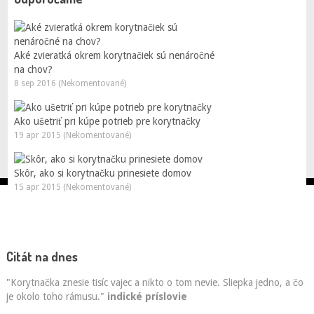
Aké zvieratká okrem korytnačiek sú nenáročné
na chov?
8 sep 2016 (Nekomentované)
Ako ušetriť pri kúpe potrieb pre korytnačky
19 apr 2015 (Nekomentované)
Skôr, ako si korytnačku prinesiete domov
15 apr 2015 (Nekomentované)
Citát na dnes
"Korytnačka znesie tisíc vajec a nikto o tom nevie. Sliepka jedno, a čo
je okolo toho rámusu."
indické príslovie