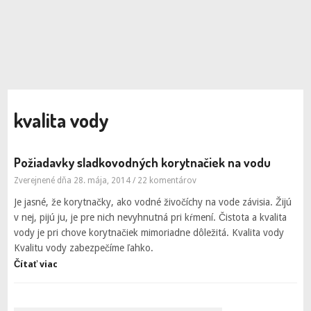
kvalita vody
Požiadavky sladkovodných korytnačiek na vodu
Zverejnené dňa 28. mája, 2014
/
22 komentárov
Je jasné, že korytnačky, ako vodné živočíchy na vode závisia. Žijú
v nej, pijú ju, je pre nich nevyhnutná pri kŕmení. Čistota a kvalita
vody je pri chove korytnačiek mimoriadne dôležitá. Kvalita vody
Kvalitu vody zabezpečíme ľahko.
Čítať viac