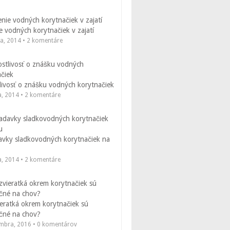
 vodných korytnačiek v zajatí
la, 2014 • 2 komentáre
livosť o znášku vodných korytnačiek
a, 2014 • 2 komentáre
avky sladkovodných korytnačiek na
a, 2014 • 2 komentáre
eratká okrem korytnačiek sú
čné na chov?
embra, 2016 • 0 komentárov