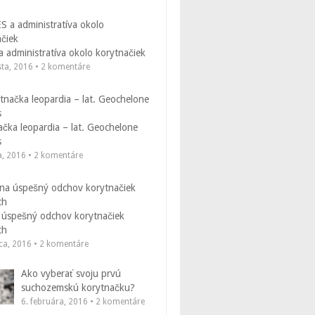
 administratíva okolo korytnačiek
sta, 2016 • 2 komentáre
čka leopardia – lat. Geochelone
s
a, 2016 • 2 komentáre
 úspešný odchov korytnačiek
ch
ca, 2016 • 2 komentáre
Ako vyberať svoju prvú
suchozemskú korytnačku?
6. februára, 2016 • 2 komentáre