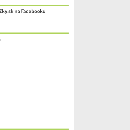
čky.sk na Facebooku
a