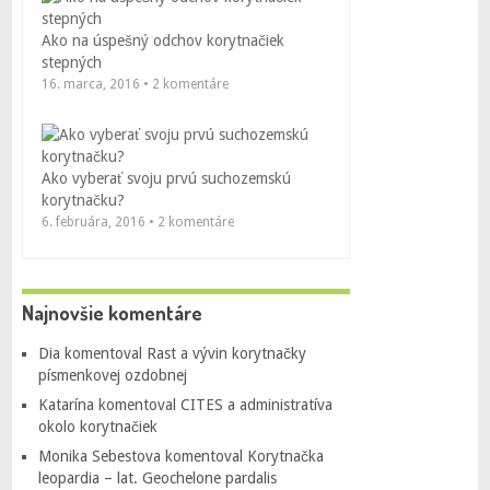
Ako na úspešný odchov korytnačiek
stepných
16. marca, 2016 • 2 komentáre
Ako vyberať svoju prvú suchozemskú
korytnačku?
6. februára, 2016 • 2 komentáre
Najnovšie komentáre
Dia
komentoval
Rast a vývin korytnačky
písmenkovej ozdobnej
Katarína
komentoval
CITES a administratíva
okolo korytnačiek
Monika Sebestova
komentoval
Korytnačka
leopardia – lat. Geochelone pardalis