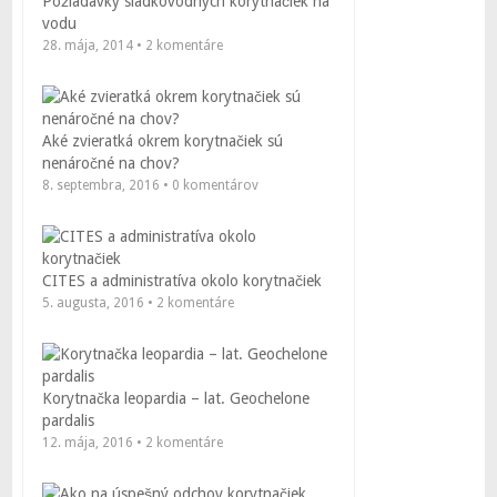
Požiadavky sladkovodných korytnačiek na
vodu
28. mája, 2014 • 2 komentáre
Aké zvieratká okrem korytnačiek sú
nenáročné na chov?
8. septembra, 2016 • 0 komentárov
CITES a administratíva okolo korytnačiek
5. augusta, 2016 • 2 komentáre
Korytnačka leopardia – lat. Geochelone
pardalis
12. mája, 2016 • 2 komentáre