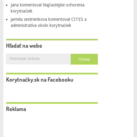
Jana
komentoval
Najčastejšie ochorenia
korytnačiek
jarmila sestrienkova
komentoval
CITES a
administratíva okolo korytnačiek
Hľadať na webe
Korytnačky.sk na Facebooku
Reklama