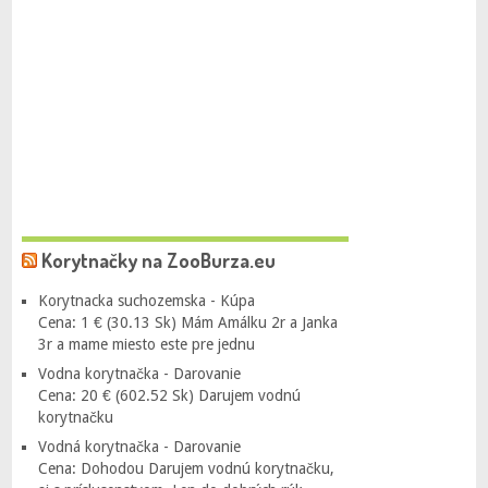
Korytnačky na ZooBurza.eu
Korytnacka suchozemska - Kúpa
Cena: 1 € (30.13 Sk) Mám Amálku 2r a Janka
3r a mame miesto este pre jednu
Vodna korytnačka - Darovanie
Cena: 20 € (602.52 Sk) Darujem vodnú
korytnačku
Vodná korytnačka - Darovanie
Cena: Dohodou Darujem vodnú korytnačku,