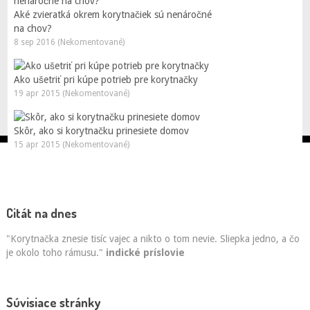
Aké zvieratká okrem korytnačiek sú nenáročné
na chov?
8 sep 2016 (Nekomentované)
Ako ušetriť pri kúpe potrieb pre korytnačky
19 apr 2015 (Nekomentované)
Skôr, ako si korytnačku prinesiete domov
15 apr 2015 (Nekomentované)
Citát na dnes
"Korytnačka znesie tisíc vajec a nikto o tom nevie. Sliepka jedno, a čo
je okolo toho rámusu."
indické príslovie
Súvisiace stránky