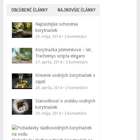
OBĽÚBENÉ ČLÁNKY
NAJNOVŠIE ČLÁNKY
Najčastejšie ochorenia
korytnačiek
29. mája, 2014 • 2 komentáre
Korytnačka písmenková – lat.
Trachemys scripta elegans
27. apríla, 2014 • 2 komentáre
Kŕmenie vodných korytnačiek v
zajatí
28. apríla, 2014 • 2 komentáre
Starostlivosť o znášku vodných
korytnačiek
29. mája, 2014 • 2 komentáre