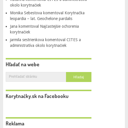
okolo korytnačiek
Monika Sebestova
komentoval
Korytnačka
leopardia – lat. Geochelone pardalis
Jana
komentoval
Najčastejšie ochorenia
korytnačiek
jarmila sestrienkova
komentoval
CITES a
administratíva okolo korytnačiek
Hľadať na webe
Korytnačky.sk na Facebooku
Reklama