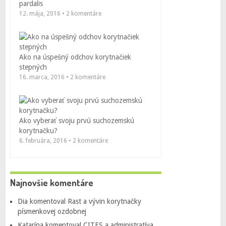
pardalis
12. mája, 2016 • 2 komentáre
Ako na úspešný odchov korytnačiek
stepných
16. marca, 2016 • 2 komentáre
Ako vyberať svoju prvú suchozemskú
korytnačku?
6. februára, 2016 • 2 komentáre
Najnovšie komentáre
Dia
komentoval
Rast a vývin korytnačky
písmenkovej ozdobnej
Katarína
komentoval
CITES a administratíva