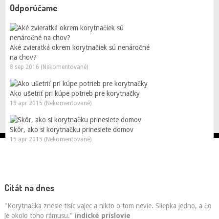
Odporúčame
Aké zvieratká okrem korytnačiek sú nenáročné
na chov?
8 sep 2016 (Nekomentované)
Ako ušetriť pri kúpe potrieb pre korytnačky
19 apr 2015 (Nekomentované)
Skôr, ako si korytnačku prinesiete domov
15 apr 2015 (Nekomentované)
Citát na dnes
"Korytnačka znesie tisíc vajec a nikto o tom nevie. Sliepka jedno, a čo
je okolo toho rámusu."
indické príslovie