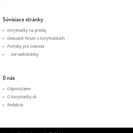
Súvisiace stránky
Korytnačky na predaj
Diskusné fórum o korytnačkách
Potreby pre zvieratá
…iné webstránky
O nás
Odporúčame
O korytnačky.sk
Redakcia