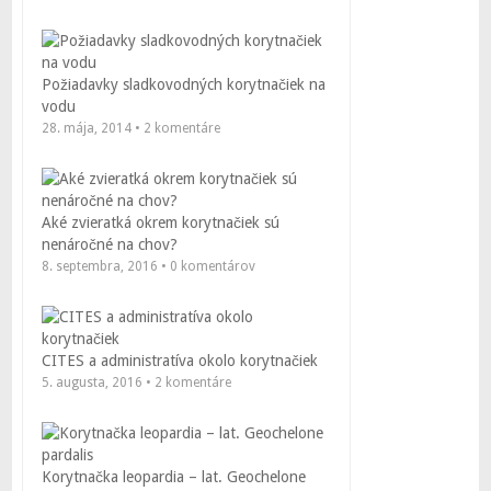
Požiadavky sladkovodných korytnačiek na
vodu
28. mája, 2014 • 2 komentáre
Aké zvieratká okrem korytnačiek sú
nenáročné na chov?
8. septembra, 2016 • 0 komentárov
CITES a administratíva okolo korytnačiek
5. augusta, 2016 • 2 komentáre
Korytnačka leopardia – lat. Geochelone