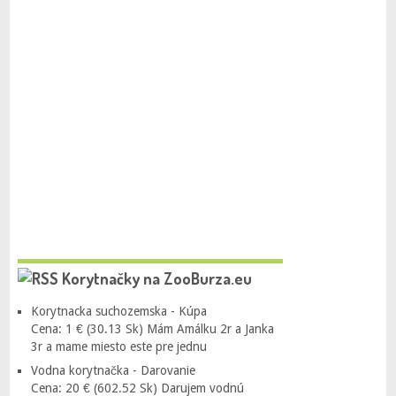
Korytnačky na ZooBurza.eu
Korytnacka suchozemska - Kúpa
Cena: 1 € (30.13 Sk) Mám Amálku 2r a Janka
3r a mame miesto este pre jednu
Vodna korytnačka - Darovanie
Cena: 20 € (602.52 Sk) Darujem vodnú