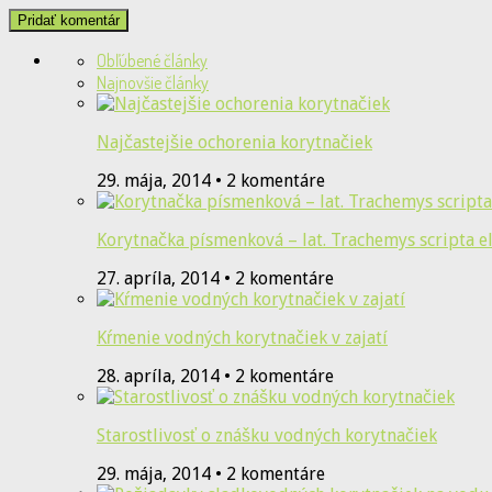
Obľúbené články
Najnovšie články
Najčastejšie ochorenia korytnačiek
29. mája, 2014 • 2 komentáre
Korytnačka písmenková – lat. Trachemys scripta e
27. apríla, 2014 • 2 komentáre
Kŕmenie vodných korytnačiek v zajatí
28. apríla, 2014 • 2 komentáre
Starostlivosť o znášku vodných korytnačiek
29. mája, 2014 • 2 komentáre