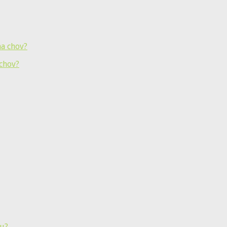
 chov?