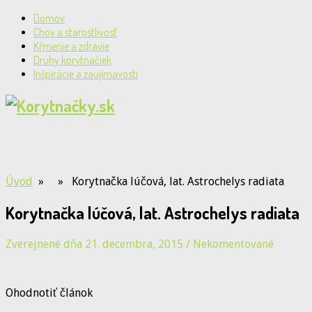
Domov
Chov a starostlivosť
Kŕmenie a zdravie
Druhy korytnačiek
Inšpirácie a zaujímavosti
Úvod
» » Korytnačka lúčová, lat. Astrochelys radiata
Korytnačka lúčová, lat. Astrochelys radiata
Zverejnené dňa 21. decembra, 2015
/
Nekomentované
Ohodnotiť článok