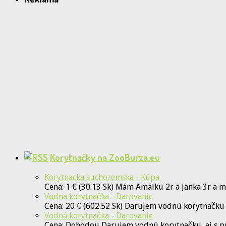
Korytnačky na ZooBurza.eu
Korytnacka suchozemska - Kúpa
Cena: 1 € (30.13 Sk) Mám Amálku 2r a Janka 3r a 
Vodna korytnačka - Darovanie
Cena: 20 € (602.52 Sk) Darujem vodnú korytnačku
Vodná korytnačka - Darovanie
Cena: Dohodou Darujem vodnú korytnačku, aj s p