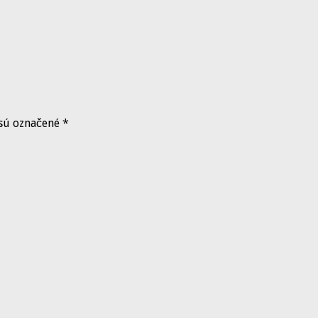
 sú označené
*