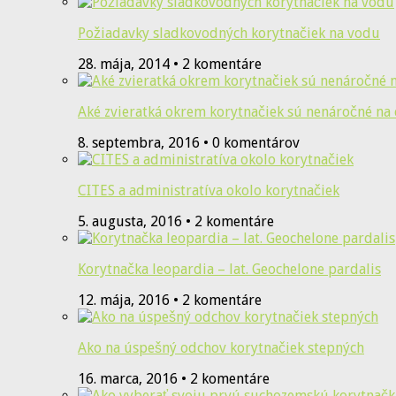
Požiadavky sladkovodných korytnačiek na vodu
28. mája, 2014 • 2 komentáre
Aké zvieratká okrem korytnačiek sú nenáročné na
8. septembra, 2016 • 0 komentárov
CITES a administratíva okolo korytnačiek
5. augusta, 2016 • 2 komentáre
Korytnačka leopardia – lat. Geochelone pardalis
12. mája, 2016 • 2 komentáre
Ako na úspešný odchov korytnačiek stepných
16. marca, 2016 • 2 komentáre