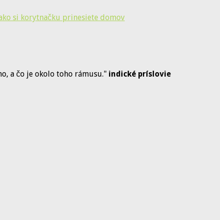
 ako si korytnačku prinesiete domov
dno, a čo je okolo toho rámusu."
indické príslovie